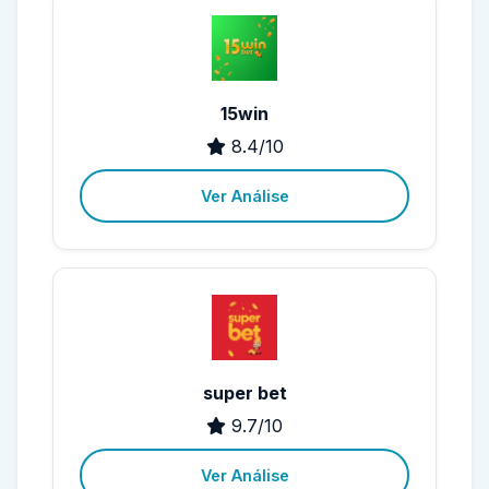
15win
8.4/10
Ver Análise
super bet
9.7/10
Ver Análise