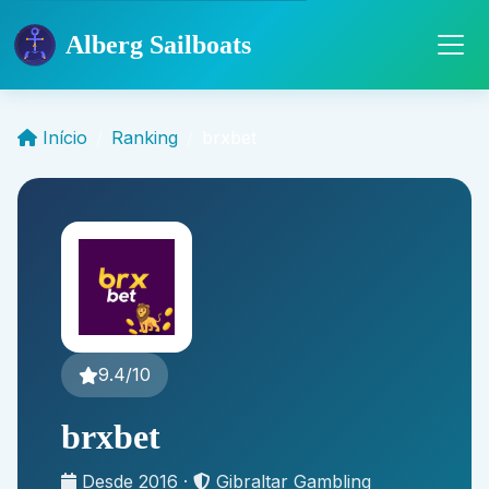
Alberg Sailboats
Início
Ranking
brxbet
9.4/10
brxbet
Desde 2016 ·
Gibraltar Gambling