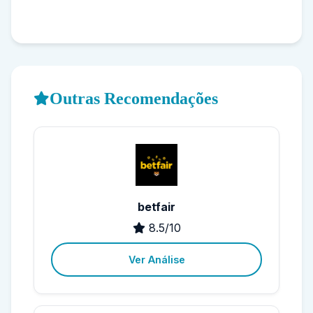
Outras Recomendações
betfair
8.5/10
Ver Análise