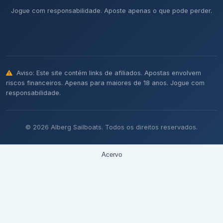
Jogue com responsabilidade. Aposte apenas o que pode perder.
Aviso: Este site contém links de afiliados. Apostas envolvem
riscos financeiros. Apenas para maiores de 18 anos. Jogue com
responsabilidade.
© 2026 Alberg Sailboats. Todos os direitos reservados.
Acervo