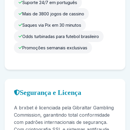
Suporte 24/7 em português
Mais de 3800 jogos de cassino
Saques via Pix em 30 minutos
Odds turbinadas para futebol brasileiro
Promoções semanais exclusivas
Segurança e Licença
A brxbet é licenciada pela Gibraltar Gambling
Commission, garantindo total conformidade
com padrões internacionais de segurança.
Com criptografia SSL e sistemas antifraude