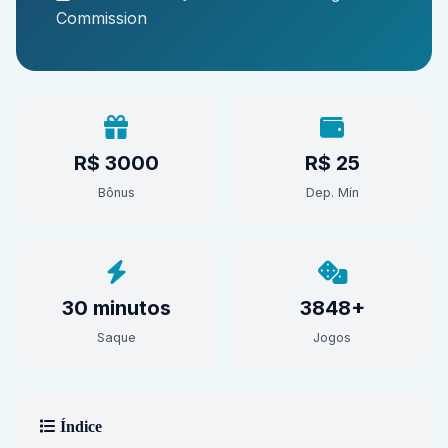
Commission
R$ 3000
R$ 25
Bônus
Dep. Mín
30 minutos
3848+
Saque
Jogos
Índice