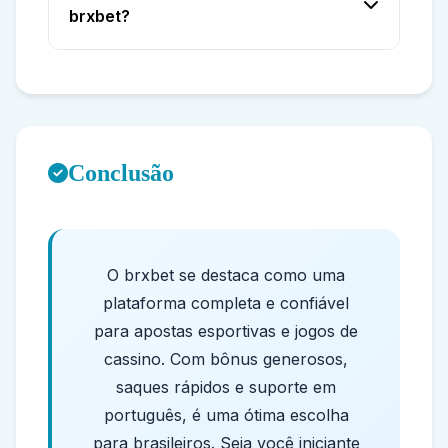
partidas de futebol, aumentando suas
brxbet?
chances de retorno.
Sim, o brxbet possui uma seção
dedicada aos eSports, com opções de
apostas em jogos como CS:GO, Dota 2 e
League of Legends.
Conclusão
O brxbet se destaca como uma
plataforma completa e confiável
para apostas esportivas e jogos de
cassino. Com bônus generosos,
saques rápidos e suporte em
português, é uma ótima escolha
para brasileiros. Seja você iniciante