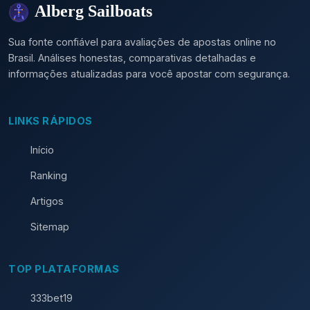
Alberg Sailboats
Sua fonte confiável para avaliações de apostas online no
Brasil. Análises honestas, comparativas detalhadas e
informações atualizadas para você apostar com segurança.
LINKS RÁPIDOS
Início
Ranking
Artigos
Sitemap
TOP PLATAFORMAS
333bet19