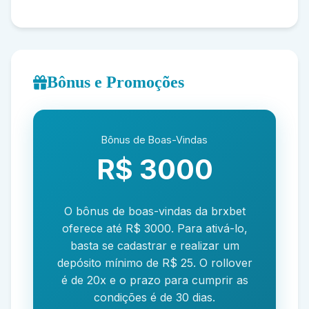
Bônus e Promoções
Bônus de Boas-Vindas
R$ 3000
O bônus de boas-vindas da brxbet
oferece até R$ 3000. Para ativá-lo,
basta se cadastrar e realizar um
depósito mínimo de R$ 25. O rollover
é de 20x e o prazo para cumprir as
condições é de 30 dias.