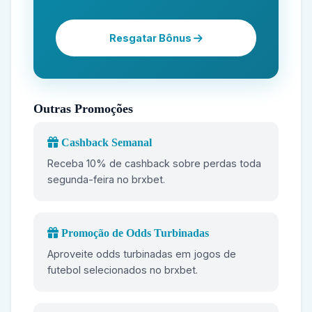
Resgatar Bônus
Outras Promoções
Cashback Semanal
Receba 10% de cashback sobre perdas toda
segunda-feira no brxbet.
Promoção de Odds Turbinadas
Aproveite odds turbinadas em jogos de
futebol selecionados no brxbet.