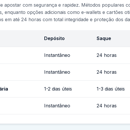
e apostar com segurança e rapidez. Métodos populares c
s, enquanto opções adicionais como e-wallets e cartões ot
 em até 24 horas com total integridade e proteção dos da
Depósito
Saque
Instantâneo
24 horas
Instantâneo
24 horas
ária
1-2 dias úteis
1-3 dias úteis
Instantâneo
24 horas