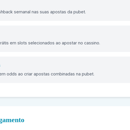
hback semanal nas suas apostas da pubet.
rátis em slots selecionados ao apostar no cassino.
s
em odds ao criar apostas combinadas na pubet.
agamento