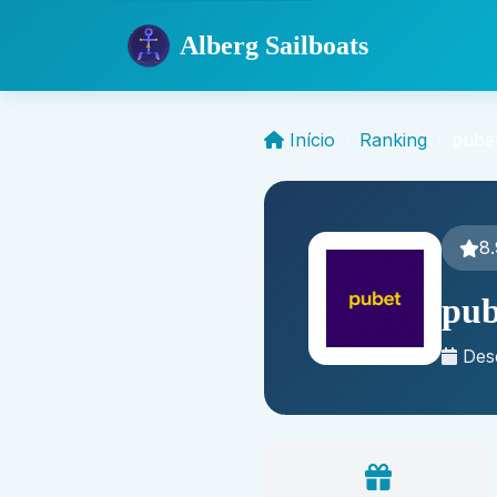
Alberg Sailboats
Início
Ranking
pube
8.
pub
Des