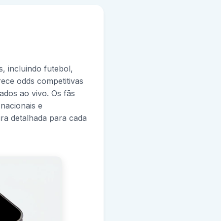
, incluindo futebol,
rece odds competitivas
dos ao vivo. Os fãs
nacionais e
ura detalhada para cada