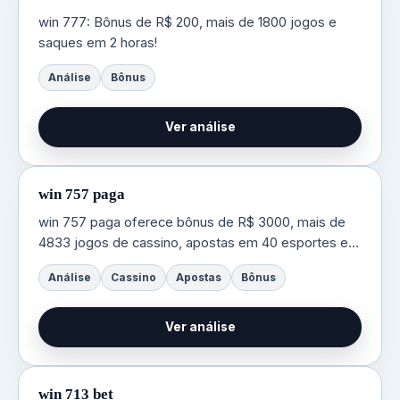
win 777: Bônus de R$ 200, mais de 1800 jogos e
saques em 2 horas!
Análise
Bônus
Ver análise
win 757 paga
win 757 paga oferece bônus de R$ 3000, mais de
4833 jogos de cassino, apostas em 40 esportes e
saques ultra rápidos em até 30 minutos. Depósito
Análise
Cassino
Apostas
Bônus
mínimo R$ 1.
Ver análise
win 713 bet