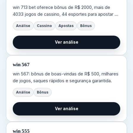
win 713 bet oferece bônus de R$ 2000, mais de
4033 jogos de cassino, 44 esportes para apostar e
saques ultrarrápidos em apenas 1 hora. Depósito
Análise
Cassino
Apostas
Bônus
mínimo R$ 15.
Ver análise
win 567
win 567: bônus de boas-vindas de R$ 500, milhares
de jogos, saques rápidos e segurança garantida.
Análise
Bônus
Ver análise
win 555