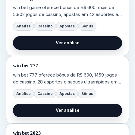
win bet game oferece bônus de R$ 600, mais de
5.802 jogos de cassino, apostas em 42 esportes e
saques ultrarrápidos via Pix. Licenciada e segura
Análise
Cassino
Apostas
Bônus
desde 2019.
Ver análise
win bet 777
win bet 777 oferece bônus de R$ 600, 1459 jogos
de cassino, 28 esportes e saques ultrarrápidos em 5
minutos. Licenciada em Gibraltar desde 2015.
Análise
Cassino
Apostas
Bônus
Ver análise
win bet 2023