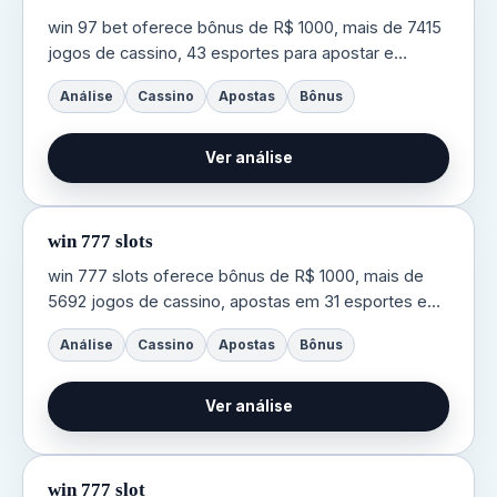
win 97 bet oferece bônus de R$ 1000, mais de 7415
jogos de cassino, 43 esportes para apostar e
saques ultrarrápidos. Depósito mínimo R$ 20. Jogue
Análise
Cassino
Apostas
Bônus
agora!
Ver análise
win 777 slots
win 777 slots oferece bônus de R$ 1000, mais de
5692 jogos de cassino, apostas em 31 esportes e
saques rápidos em 24 horas via Pix. Jogue agora!
Análise
Cassino
Apostas
Bônus
Ver análise
win 777 slot