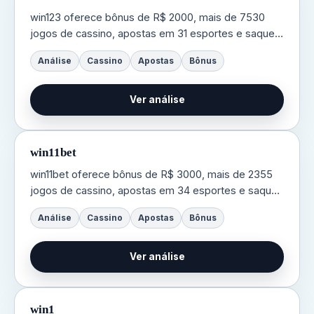
win123 oferece bônus de R$ 2000, mais de 7530
jogos de cassino, apostas em 31 esportes e saques
ultrarrápidos. Depósito mínimo R$ 20. Cadastre-se
Análise
Cassino
Apostas
Bônus
agora!
Ver análise
win11bet
win11bet oferece bônus de R$ 3000, mais de 2355
jogos de cassino, apostas em 34 esportes e saques
ultrarrápidos em apenas 2 horas. Depósito mínimo
Análise
Cassino
Apostas
Bônus
R$ 15.
Ver análise
win1