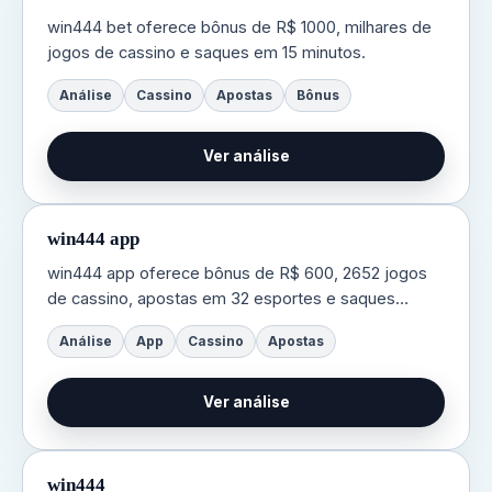
win444 bet oferece bônus de R$ 1000, milhares de
jogos de cassino e saques em 15 minutos.
Análise
Cassino
Apostas
Bônus
Ver análise
win444 app
win444 app oferece bônus de R$ 600, 2652 jogos
de cassino, apostas em 32 esportes e saques
ultrarrápidos via Pix. Licença PAGCOR e depósito
Análise
App
Cassino
Apostas
mínimo R$ 25.
Ver análise
win444