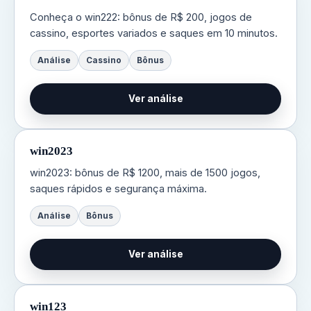
Conheça o win222: bônus de R$ 200, jogos de
cassino, esportes variados e saques em 10 minutos.
Análise
Cassino
Bônus
Ver análise
win2023
win2023: bônus de R$ 1200, mais de 1500 jogos,
saques rápidos e segurança máxima.
Análise
Bônus
Ver análise
win123