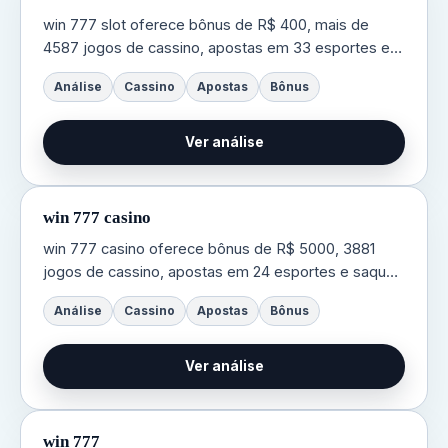
win 777 slot oferece bônus de R$ 400, mais de
4587 jogos de cassino, apostas em 33 esportes e
saques em 24 horas via Pix. Licença Curacao
Análise
Cassino
Apostas
Bônus
eGaming desde 2016.
Ver análise
win 777 casino
win 777 casino oferece bônus de R$ 5000, 3881
jogos de cassino, apostas em 24 esportes e saques
ultrarrápidos via Pix. Licenciado e seguro para
Análise
Cassino
Apostas
Bônus
jogadores brasileiros.
Ver análise
win 777