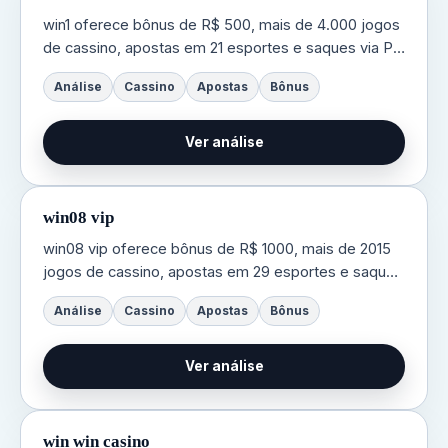
win1 oferece bônus de R$ 500, mais de 4.000 jogos
de cassino, apostas em 21 esportes e saques via Pix
em apenas 10 minutos. Depósito mínimo de R$ 15.
Análise
Cassino
Apostas
Bônus
Ver análise
win08 vip
win08 vip oferece bônus de R$ 1000, mais de 2015
jogos de cassino, apostas em 29 esportes e saques
rápidos em até 48 horas. Deposite a partir de R$ 1.
Análise
Cassino
Apostas
Bônus
Ver análise
win win casino