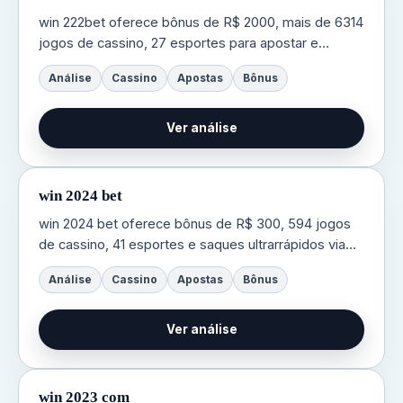
win 222bet oferece bônus de R$ 2000, mais de 6314
jogos de cassino, 27 esportes para apostar e
saques ultrarrápidos via Pix. Licença internacional
Análise
Cassino
Apostas
Bônus
garantida.
Ver análise
win 2024 bet
win 2024 bet oferece bônus de R$ 300, 594 jogos
de cassino, 41 esportes e saques ultrarrápidos via
Pix em apenas 10 minutos. Licença UK Gambling
Análise
Cassino
Apostas
Bônus
Commission.
Ver análise
win 2023 com