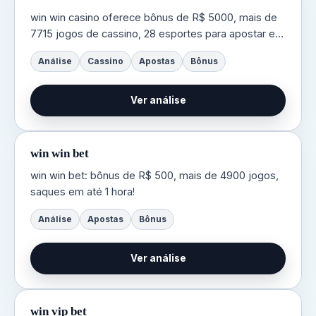
win win casino oferece bônus de R$ 5000, mais de
7715 jogos de cassino, 28 esportes para apostar e
saques ultrarrápidos via Pix em apenas 5 minutos.
Análise
Cassino
Apostas
Bônus
Ver análise
win win bet
win win bet: bônus de R$ 500, mais de 4900 jogos,
saques em até 1 hora!
Análise
Apostas
Bônus
Ver análise
win vip bet