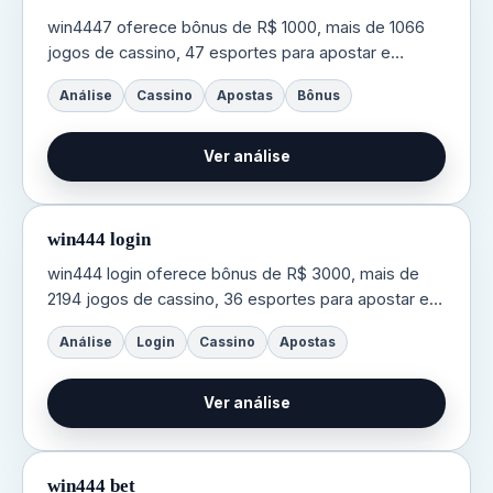
win4447 oferece bônus de R$ 1000, mais de 1066
jogos de cassino, 47 esportes para apostar e
saques ultrarrápidos em 30 minutos. Cadastre-se
Análise
Cassino
Apostas
Bônus
agora!
Ver análise
win444 login
win444 login oferece bônus de R$ 3000, mais de
2194 jogos de cassino, 36 esportes para apostar e
saques ultrarrápidos via Pix em apenas 5 minutos.
Análise
Login
Cassino
Apostas
Ver análise
win444 bet