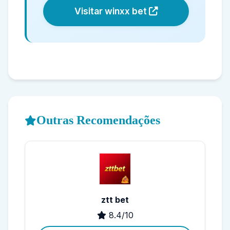
Visitar winxx bet
Outras Recomendações
ztt bet
8.4/10