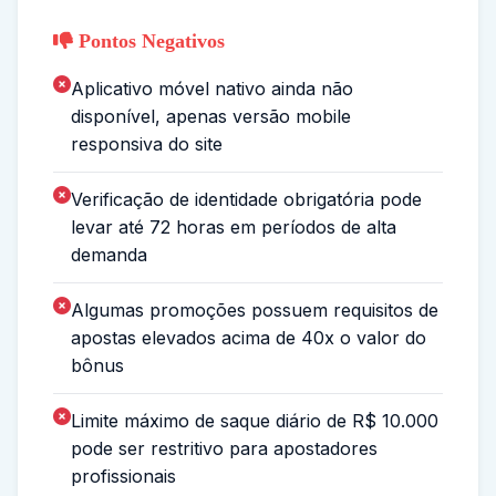
Pontos Negativos
Aplicativo móvel nativo ainda não
disponível, apenas versão mobile
responsiva do site
Verificação de identidade obrigatória pode
levar até 72 horas em períodos de alta
demanda
Algumas promoções possuem requisitos de
apostas elevados acima de 40x o valor do
bônus
Limite máximo de saque diário de R$ 10.000
pode ser restritivo para apostadores
profissionais