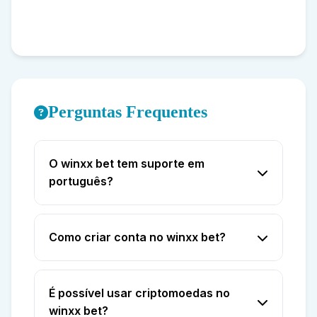
Perguntas Frequentes
O winxx bet tem suporte em
português?
Sim, a winxx bet oferece suporte
completo em português brasileiro 24
Como criar conta no winxx bet?
horas por dia, 7 dias por semana. A
Criar conta na winxx bet é simples e
equipe da winxx bet está disponível
leva menos de 3 minutos. Acesse o site
através de chat ao vivo no site, email
É possível usar criptomoedas no
oficial da winxx bet, clique em 'Registrar'
dedicado e WhatsApp exclusivo. Os
winxx bet?