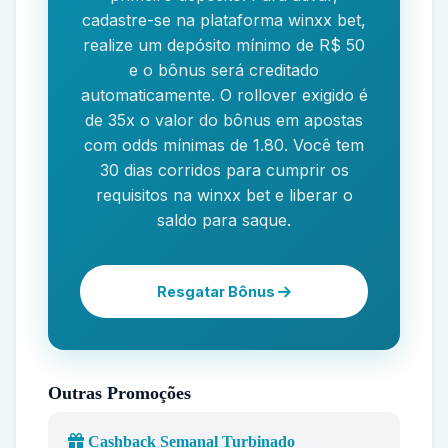
cadastre-se na plataforma winxx bet,
realize um depósito mínimo de R$ 50
e o bônus será creditado
automaticamente. O rollover exigido é
de 35x o valor do bônus em apostas
com odds mínimas de 1.80. Você tem
30 dias corridos para cumprir os
requisitos na winxx bet e liberar o
saldo para saque.
Resgatar Bônus
Outras Promoções
Cashback Semanal Turbinado