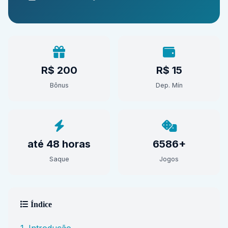
R$ 200
R$ 15
Bônus
Dep. Mín
até 48 horas
6586+
Saque
Jogos
Índice