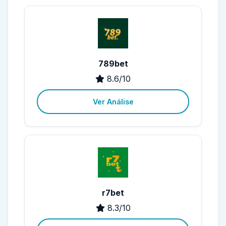
789bet
8.6/10
Ver Análise
r7bet
8.3/10