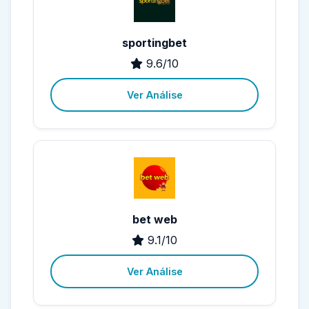
sportingbet
9.6/10
Ver Análise
bet web
9.1/10
Ver Análise