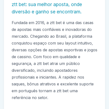
ztt bet: sua melhor aposta, onde
diversão e ganho se encontram.
Fundada em 2016, a ztt bet é uma das casas
de apostas mais confiáveis e inovadoras do
mercado. Chegando ao Brasil, a plataforma
conquistou espaço com seu layout intuitivo,
diversas opções de apostas esportivas e jogos
de cassino. Com foco em qualidade e
segurança, a ztt bet atrai um público
diversificado, incluindo apostadores
profissionais e iniciantes. A rapidez nos
saques, bônus atrativos e excelente suporte
em português tornam a ztt bet uma
referência no setor.