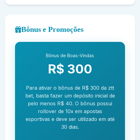
Bônus e Promoções
Bônus de Boas-Vindas
R$ 300
Para ativar o bônus de R$ 300 da ztt
bet, basta fazer um depósito inicial de
pelo menos R$ 40. O bônus possui
rollover de 10x em apostas
esportivas e deve ser utilizado em até
30 dias.